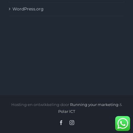
WordPress.org
Hosting en ontwikkeling door
Running your marketing
&
Polar ICT
Facebook
Instagram