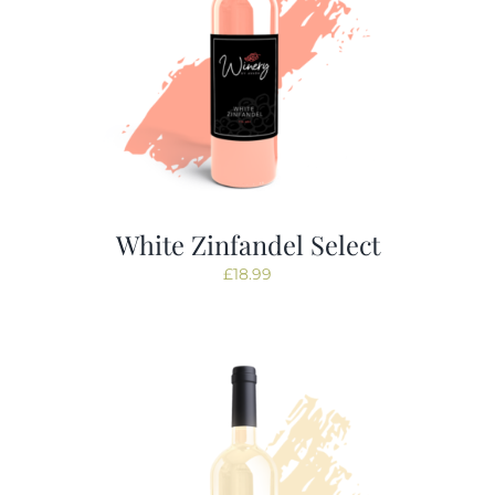
White Zinfandel Select
£
18.99