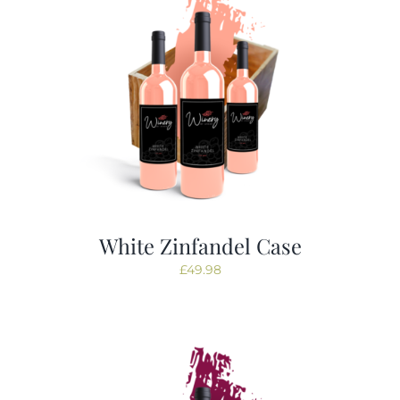
White Zinfandel Case
£
49.98