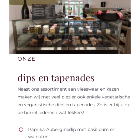
Tastings
Contact
ONZE
dips en tapenades
Naast ons assortiment aan vleeswaar en kazen
maken wij met veel plezier ook enkele vegetarische
en veganistische dips en tapenades. Zo is er bij u op
de borrel iedereen wat lekkers!
Paprika-Auberginedip met basilicum en
walnoten