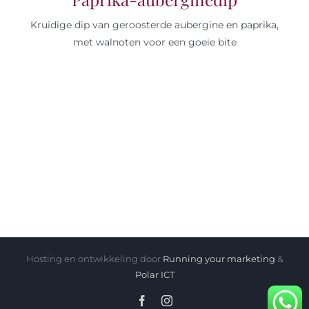
Kruidige dip van geroosterde aubergine en paprika,
met walnoten voor een goeie bite
Hosting en ontwikkeling door
Running your marketing
&
Polar ICT
Facebook
Instagram