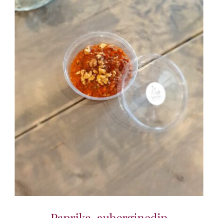
Paprika-auberginedip