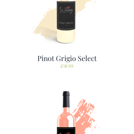
Pinot Grigio Select
£
18.99