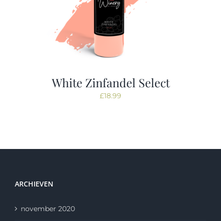
White Zinfandel Select
£
18.99
ARCHIEVEN
november 2020