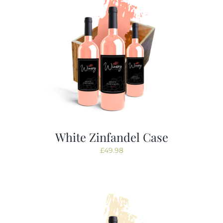
White Zinfandel Case
£
49.98