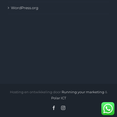
WordPress.org
Hosting en ontwikkeling door
Running your marketing
&
Polar ICT
Facebook
Instagram