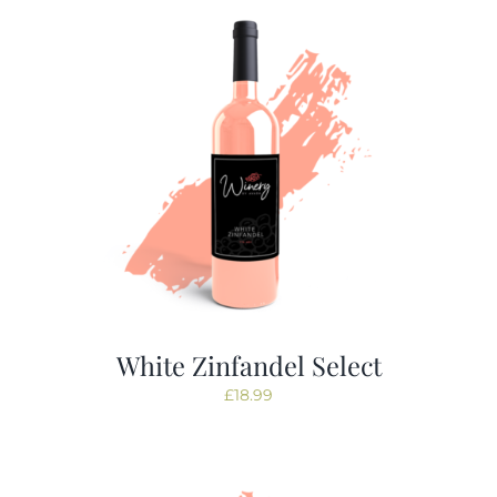
Tastings
Contact
White Zinfandel Select
£
18.99