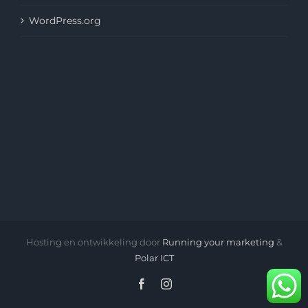
WordPress.org
Hosting en ontwikkeling door
Running your marketing
&
Polar ICT
Facebook
Instagram