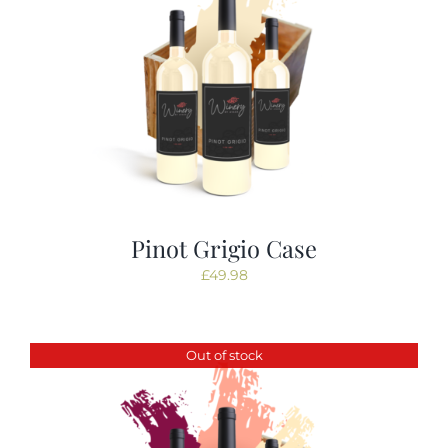
Pinot Grigio Case
£
49.98
Out of stock