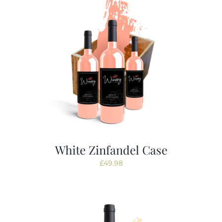
White Zinfandel Case
£
49.98