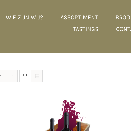
WIE ZIJN WIJ?
ASSORTIMENT
BROO
TASTINGS
CONT
n