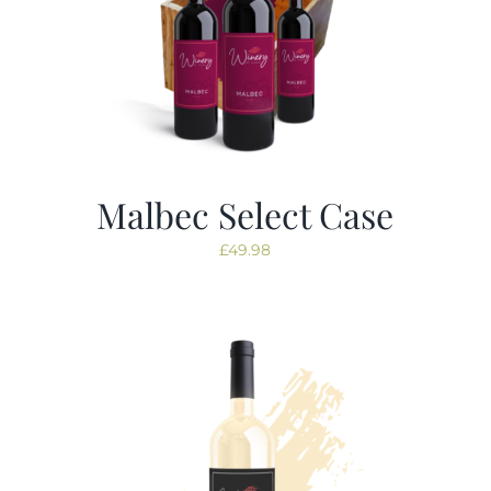
Malbec Select Case
£
49.98