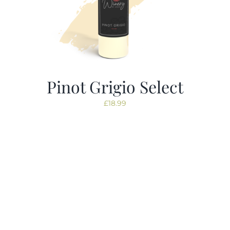
Pinot Grigio Select
£
18.99