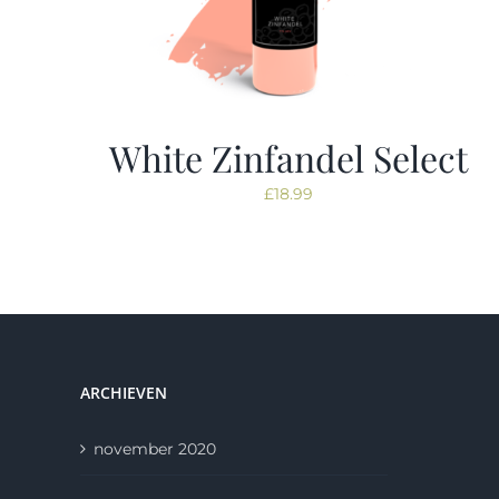
White Zinfandel Select
£
18.99
ARCHIEVEN
november 2020