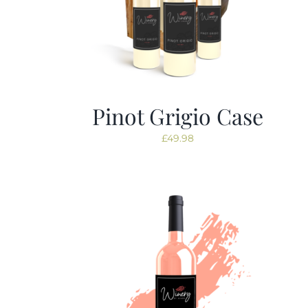
Pinot Grigio Case
£
49.98