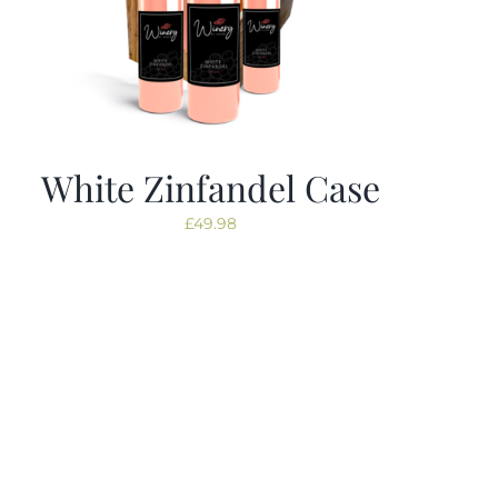
White Zinfandel Case
£
49.98