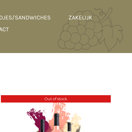
DJES/SANDWICHES
ZAKELIJK
ACT
Out of stock