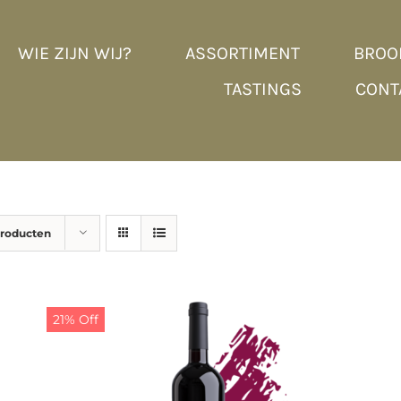
WIE ZIJN WIJ?
ASSORTIMENT
BROO
TASTINGS
CONT
producten
21% Off