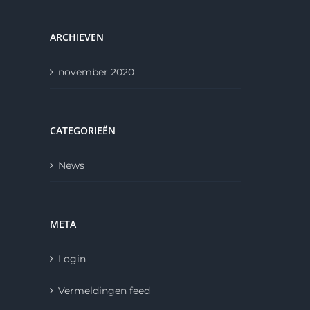
ARCHIEVEN
november 2020
CATEGORIEËN
News
META
Login
Vermeldingen feed